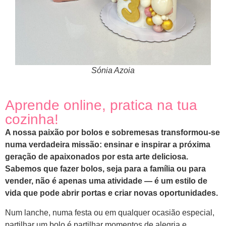
Sónia Azoia
Aprende online, pratica na tua
cozinha!
A nossa paixão por bolos e sobremesas transformou-se
numa verdadeira missão: ensinar e inspirar a próxima
geração de apaixonados por esta arte deliciosa.
Sabemos que fazer bolos, seja para a família ou para
vender, não é apenas uma atividade — é um estilo de
vida que pode abrir portas e criar novas oportunidades.
Num lanche, numa festa ou em qualquer ocasião especial,
partilhar um bolo é partilhar momentos de alegria e