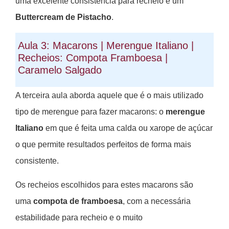
uma excelente consistência para recheio e um
Buttercream de Pistacho
.
Aula 3: Macarons | Merengue Italiano |
Recheios: Compota Framboesa |
Caramelo Salgado
A terceira aula aborda aquele que é o mais utilizado
tipo de merengue para fazer macarons: o
merengue
Italiano
em que é feita uma calda ou xarope de açúcar
o que permite resultados perfeitos de forma mais
consistente.
Os recheios escolhidos para estes macarons são
uma
compota de framboesa
, com a necessária
estabilidade para recheio e o muito