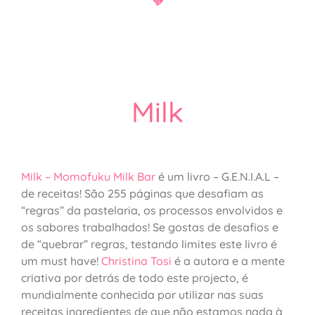
Milk
Milk – Momofuku Milk Bar
é um livro – G.E.N.I.A.L –
de receitas! São 255 páginas que desafiam as
“regras” da pastelaria, os processos envolvidos e
os sabores trabalhados! Se gostas de desafios e
de “quebrar” regras, testando limites este livro é
um must have!
Christina Tosi
é a autora e a mente
criativa por detrás de todo este projecto, é
mundialmente conhecida por utilizar nas suas
receitas ingredientes de que não estamos nada à