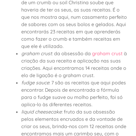
de um crumb ou soil Christina soube que
haveria de ter os seus, as suas receitas. É o
que nos mostra aqui, num casamento perfeito
de sabores com os seus bolos e gelados. Aqui
encontrarás 23 receitas em que aprenderás
como fazer o crumb e também receitas em
que ele é utilizado.
graham crust
: da obsessão da
graham crust
à
criação da sua receita e aplicação nas suas
criações. Aqui encontramos 14 receitas onde o
elo de ligação é o graham crust.
fudge sauce
: 7 são as receitas que aqui podes
encontrar. Depois de encontrada a fórmula
para o fudge suave ou molho perfeito, foi só
aplica-lo às diferentes receitas.
liquid cheesecake
: fruto da sua obsessão
pelos elementos encruados e da vontade de
criar os seus, brinda-nos com 12 receitas onde
encontramos mais um carimbo seu, com o