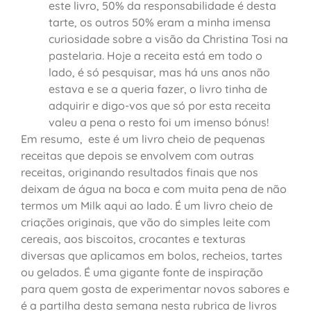
este livro, 50% da responsabilidade é desta
tarte, os outros 50% eram a minha imensa
curiosidade sobre a visão da Christina Tosi na
pastelaria. Hoje a receita está em todo o
lado, é só pesquisar, mas há uns anos não
estava e se a queria fazer, o livro tinha de
adquirir e digo-vos que só por esta receita
valeu a pena o resto foi um imenso bónus!
Em resumo, este é um livro cheio de pequenas
receitas que depois se envolvem com outras
receitas, originando resultados finais que nos
deixam de água na boca e com muita pena de não
termos um Milk aqui ao lado. É um livro cheio de
criações originais, que vão do simples leite com
cereais, aos biscoitos, crocantes e texturas
diversas que aplicamos em bolos, recheios, tartes
ou gelados. É uma gigante fonte de inspiração
para quem gosta de experimentar novos sabores e
é a partilha desta semana nesta rubrica de livros