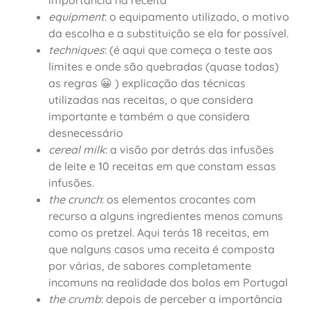
importância na receita
equipment
: o equipamento utilizado, o motivo
da escolha e a substituição se ela for possível.
techniques
: (é aqui que começa o teste aos
limites e onde são quebradas (quase todas)
as regras 😀 ) explicação das técnicas
utilizadas nas receitas, o que considera
importante e também o que considera
desnecessário
cereal milk
: a visão por detrás das infusões
de leite e 10 receitas em que constam essas
infusões.
the crunch
: os elementos crocantes com
recurso a alguns ingredientes menos comuns
como os pretzel. Aqui terás 18 receitas, em
que nalguns casos uma receita é composta
por várias, de sabores completamente
incomuns na realidade dos bolos em Portugal
the crumb
: depois de perceber a importância