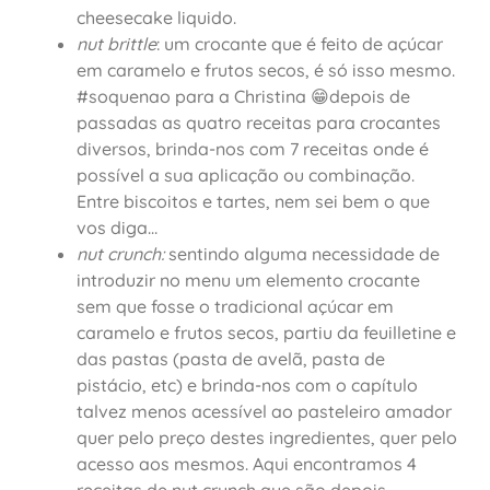
cheesecake liquido.
nut brittle
: um crocante que é feito de açúcar
em caramelo e frutos secos, é só isso mesmo.
#soquenao para a Christina 😁depois de
passadas as quatro receitas para crocantes
diversos, brinda-nos com 7 receitas onde é
possível a sua aplicação ou combinação.
Entre biscoitos e tartes, nem sei bem o que
vos diga…
nut crunch:
sentindo alguma necessidade de
introduzir no menu um elemento crocante
sem que fosse o tradicional açúcar em
caramelo e frutos secos, partiu da feuilletine e
das pastas (pasta de avelã, pasta de
pistácio, etc) e brinda-nos com o capítulo
talvez menos acessível ao pasteleiro amador
quer pelo preço destes ingredientes, quer pelo
acesso aos mesmos. Aqui encontramos 4