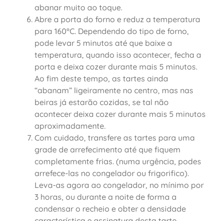
abanar muito ao toque.
Abre a porta do forno e reduz a temperatura
para 160ºC. Dependendo do tipo de forno,
pode levar 5 minutos até que baixe a
temperatura, quando isso acontecer, fecha a
porta e deixa cozer durante mais 5 minutos.
Ao fim deste tempo, as tartes ainda
“abanam” ligeiramente no centro, mas nas
beiras já estarão cozidas, se tal não
acontecer deixa cozer durante mais 5 minutos
aproximadamente.
Com cuidado, transfere as tartes para uma
grade de arrefecimento até que fiquem
completamente frias. (numa urgência, podes
arrefece-las no congelador ou frigorifico).
Leva-as agora ao congelador, no mínimo por
3 horas, ou durante a noite de forma a
condensar o recheio e obter a densidade
característica e assinatura desta tarte.