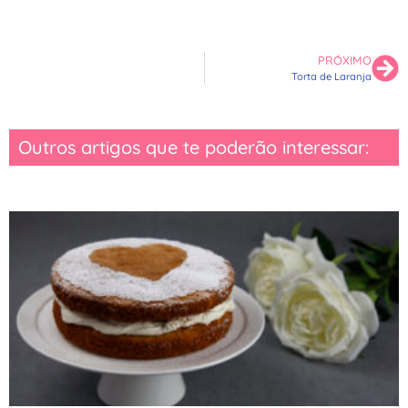
PRÓXIMO
Torta de Laranja
Outros artigos que te poderão interessar: