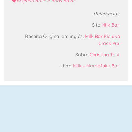
Beijinho doce e Bons Bolos
Referências
:
Site
Milk Bar
Receita Original em inglês:
Milk Bar Pie aka
Crack Pie
Sobre
Christina Tosi
Livro
Milk – Momofuku Bar