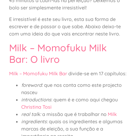
45 minutos a cobri-las na perfeição? Deixemos o
bolo ser simplesmente irresistível!
E irresistível é este seu livro, esta sua forma de
escrever e de passar o que sabe. Abaixo deixo-te
com uma ideia do que vais encontrar neste livro.
Milk – Momofuku Milk
Bar: O livro
Milk – Momofuku Milk Bar
divide-se em 17 capítulos:
foreword
: que nos conta como este projecto
nasceu
introductions
: quem é e como aqui chegou
Christina Tosi
real talk:
a missão que é trabalhar no
Milk
ingredients
: quais os ingredientes e algumas
marcas de eleição, a sua função e a