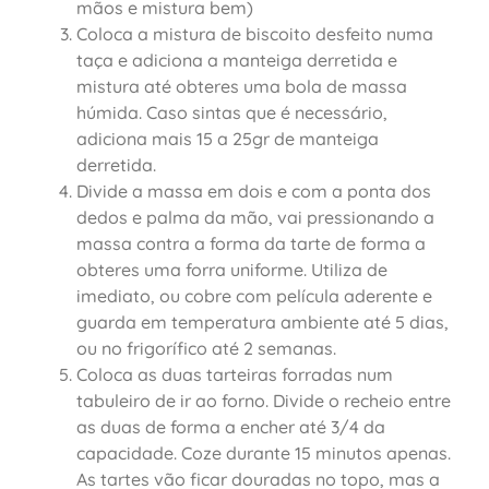
mãos e mistura bem)
Coloca a mistura de biscoito desfeito numa
taça e adiciona a manteiga derretida e
mistura até obteres uma bola de massa
húmida. Caso sintas que é necessário,
adiciona mais 15 a 25gr de manteiga
derretida.
Divide a massa em dois e com a ponta dos
dedos e palma da mão, vai pressionando a
massa contra a forma da tarte de forma a
obteres uma forra uniforme. Utiliza de
imediato, ou cobre com película aderente e
guarda em temperatura ambiente até 5 dias,
ou no frigorífico até 2 semanas.
Coloca as duas tarteiras forradas num
tabuleiro de ir ao forno. Divide o recheio entre
as duas de forma a encher até 3/4 da
capacidade. Coze durante 15 minutos apenas.
As tartes vão ficar douradas no topo, mas a