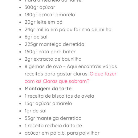
300gr açúcar
180gr açúcar amarelo
20gr leite em pó
24gr milho em pó ou farinha de milho
6gr de sal
225gr manteiga derretida
160gr nata para bater
2gr extracto de baunilha
8 gemas de ovo – Aqui encontras várias
receitas para gastar claras:
O que fazer
com as Claras que sobram?
Montagem da tarte:
1 receita de biscoitos de aveia
15gr açúcar amarelo
1gr de sal
55gr manteiga derretida
1 receita recheio da tarte
açúcar em pó q.b. para polvilhar