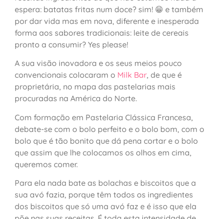
espera: batatas fritas num doce? sim! 😁 e também
por dar vida mas em nova, diferente e inesperada
forma aos sabores tradicionais: leite de cereais
pronto a consumir? Yes please!
A sua visão inovadora e os seus meios pouco
convencionais colocaram o
Milk Bar
, de que é
proprietária, no mapa das pastelarias mais
procuradas na América do Norte.
Com formação em Pastelaria Clássica Francesa,
debate-se com o bolo perfeito e o bolo bom, com o
bolo que é tão bonito que dá pena cortar e o bolo
que assim que lhe colocamos os olhos em cima,
queremos comer.
Para ela nada bate as bolachas e biscoitos que a
sua avó fazia, porque têm todos os ingredientes
dos biscoitos que só uma avó faz e é isso que ela
põe nas suas receitas. É toda esta intensidade de