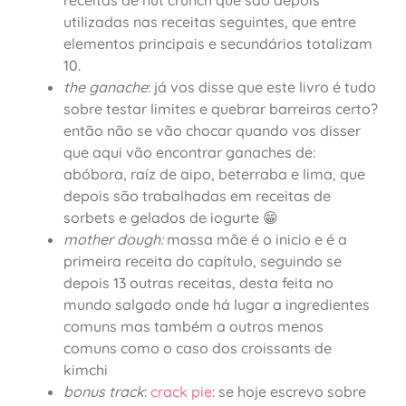
receitas de nut crunch que são depois
utilizadas nas receitas seguintes, que entre
elementos principais e secundários totalizam
10.
the ganache
: já vos disse que este livro é tudo
sobre testar limites e quebrar barreiras certo?
então não se vão chocar quando vos disser
que aqui vão encontrar ganaches de:
abóbora, raíz de aipo, beterraba e lima, que
depois são trabalhadas em receitas de
sorbets e gelados de iogurte 😁
mother dough:
massa mãe é o inicio e é a
primeira receita do capítulo, seguindo se
depois 13 outras receitas, desta feita no
mundo salgado onde há lugar a ingredientes
comuns mas também a outros menos
comuns como o caso dos croissants de
kimchi
bonus track
:
crack pie
: se hoje escrevo sobre