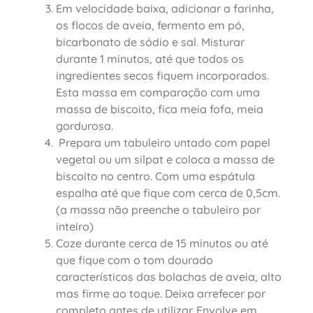
Em velocidade baixa, adicionar a farinha,
os flocos de aveia, fermento em pó,
bicarbonato de sódio e sal. Misturar
durante 1 minutos, até que todos os
ingredientes secos fiquem incorporados.
Esta massa em comparação com uma
massa de biscoito, fica meia fofa, meia
gordurosa.
Prepara um tabuleiro untado com papel
vegetal ou um silpat e coloca a massa de
biscoito no centro. Com uma espátula
espalha até que fique com cerca de 0,5cm.
(a massa não preenche o tabuleiro por
inteiro)
Coze durante cerca de 15 minutos ou até
que fique com o tom dourado
característicos das bolachas de aveia, alto
mas firme ao toque. Deixa arrefecer por
completo antes de utilizar. Envolve em