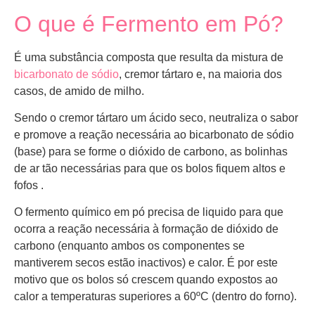
O que é Fermento em Pó?
É uma substância composta que resulta da mistura de
bicarbonato de sódio
, cremor tártaro e, na maioria dos
casos, de amido de milho.
Sendo o cremor tártaro um ácido seco, neutraliza o sabor
e promove a reação necessária ao bicarbonato de sódio
(base) para se forme o dióxido de carbono, as bolinhas
de ar tão necessárias para que os bolos fiquem altos e
fofos .
O fermento químico em pó precisa de liquido para que
ocorra a reação necessária à formação de dióxido de
carbono (enquanto ambos os componentes se
mantiverem secos estão inactivos) e calor. É por este
motivo que os bolos só crescem quando expostos ao
calor a temperaturas superiores a 60ºC (dentro do forno).