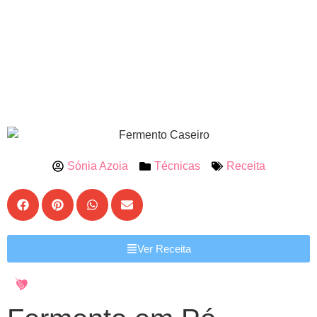
Sónia Azoia
Técnicas
Receita
Ver Receita