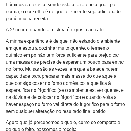
húmidos da receita, sendo esta a razão pela qual, por
norma, o conselho é de que o fermento seja adicionado
por último na receita.
A 2ª ocorre quando a mistura é exposta ao calor.
A minha experiência é de que, não estando o ambiente
em que estou a cozinhar muito quente, o fermento
químico em pó não tem força suficiente para prejudicar
uma massa que precisa de esperar um pouco para entrar
no forno. Muitas são as vezes, em que a batedeira tem
capacidade para preparar mais massa do que aquela
que consigo cozer no forno doméstico, a que fica à
espera, fica no frigorifico (se o ambiente estiver quente, e
na dúvida é de colocar no frigorífico) e quando volta a
haver espaço no forno vai direta do frigorifico para o forno
sem qualquer alteração no resultado final obtido.
Agora que já percebemos o que é, como se comporta e
de que é feito, passemos à receita!