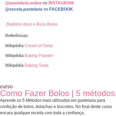
@pastelaria.online
no
INSTAGRAM
@escola.pastelaria
no
FACEBOOK
Beijinho doce e Bons Bolos
Referências
:
Wikipédia
Cream of Tartar
Wikipédia
Baking Powder
Wikipédia
Baking Soda
curso
Como Fazer Bolos | 5 métodos
Aprende os 5 Métodos mais utilizadas em pastelaria para
confeção de bolos, bolachas e biscoitos. No final deste curso
encara qualquer receita com toda a confiança.