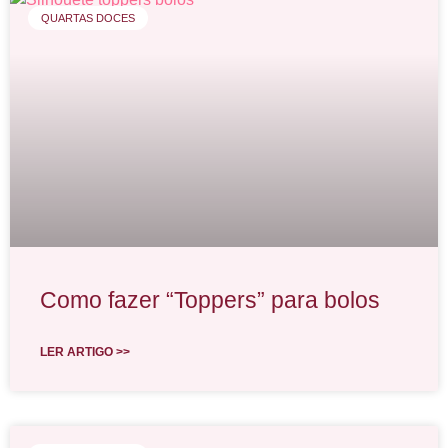
QUARTAS DOCES
Como fazer “Toppers” para bolos
LER ARTIGO >>