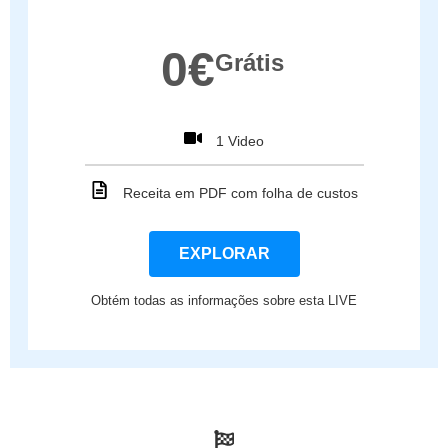
0€
Grátis
1 Video
Receita em PDF com folha de custos
EXPLORAR
Obtém todas as informações sobre esta LIVE