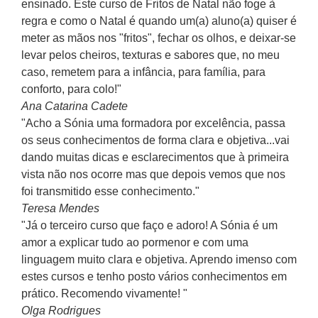
ensinado. Este curso de Fritos de Natal não foge à
regra e como o Natal é quando um(a) aluno(a) quiser é
meter as mãos nos "fritos", fechar os olhos, e deixar-se
levar pelos cheiros, texturas e sabores que, no meu
caso, remetem para a infância, para família, para
conforto, para colo!"
Ana Catarina Cadete
"Acho a Sónia uma formadora por excelência, passa
os seus conhecimentos de forma clara e objetiva...vai
dando muitas dicas e esclarecimentos que à primeira
vista não nos ocorre mas que depois vemos que nos
foi transmitido esse conhecimento."
Teresa Mendes
"Já o terceiro curso que faço e adoro! A Sónia é um
amor a explicar tudo ao pormenor e com uma
linguagem muito clara e objetiva. Aprendo imenso com
estes cursos e tenho posto vários conhecimentos em
prático. Recomendo vivamente! "
Olga Rodrigues