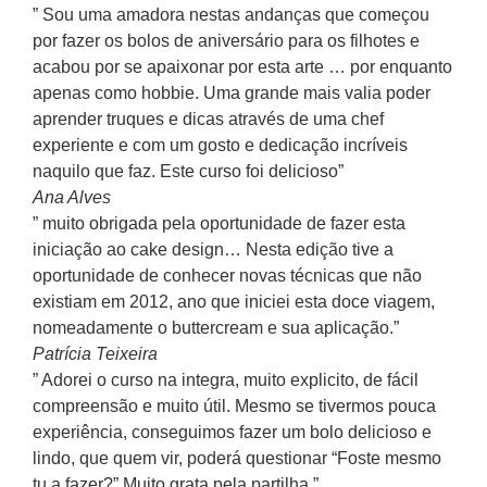
” Sou uma amadora nestas andanças que começou
por fazer os bolos de aniversário para os filhotes e
acabou por se apaixonar por esta arte … por enquanto
apenas como hobbie. Uma grande mais valia poder
aprender truques e dicas através de uma chef
experiente e com um gosto e dedicação incríveis
naquilo que faz. Este curso foi delicioso”
Ana Alves
” muito obrigada pela oportunidade de fazer esta
iniciação ao cake design… Nesta edição tive a
oportunidade de conhecer novas técnicas que não
existiam em 2012, ano que iniciei esta doce viagem,
nomeadamente o buttercream e sua aplicação.”
Patrícia Teixeira
” Adorei o curso na integra, muito explicito, de fácil
compreensão e muito útil. Mesmo se tivermos pouca
experiência, conseguimos fazer um bolo delicioso e
lindo, que quem vir, poderá questionar “Foste mesmo
tu a fazer?” Muito grata pela partilha.”