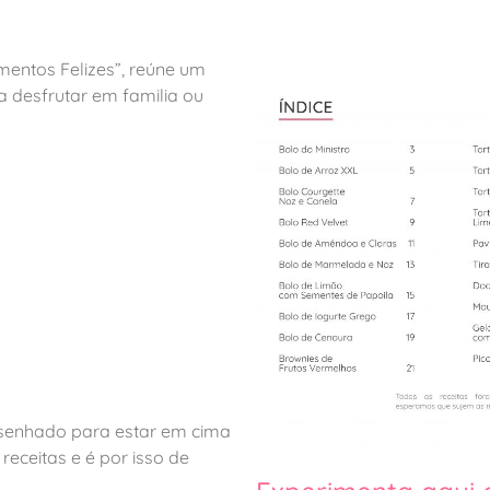
mentos Felizes”, reúne um
a desfrutar em familia ou
esenhado para estar em cima
eceitas e é por isso de