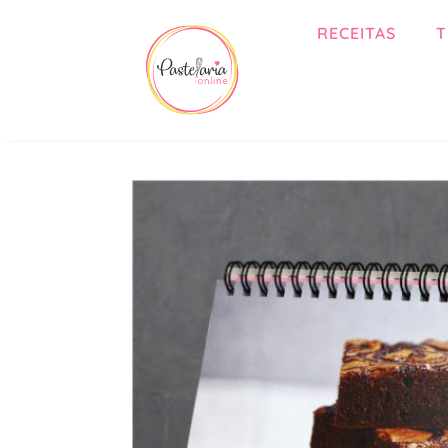
RECEITAS
T