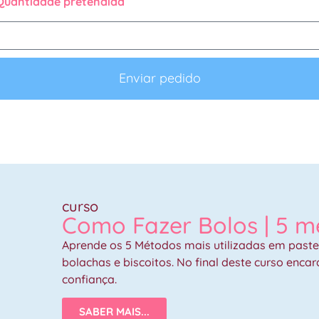
Quantidade pretendida
Enviar pedido
curso
Como Fazer Bolos | 5 
Aprende os 5 Métodos mais utilizadas em paste
bolachas e biscoitos. No final deste curso enca
confiança.
SABER MAIS...