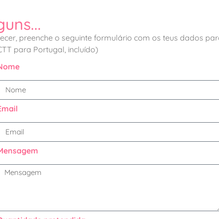
uns...
ferecer, preenche o seguinte formulário com os teus dados p
CTT
para Portugal, incluído)
Nome
Email
Mensagem