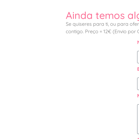
Ainda temos alg
Se quiseres para ti, ou para o
contigo.
Preço = 12€ (Envio por