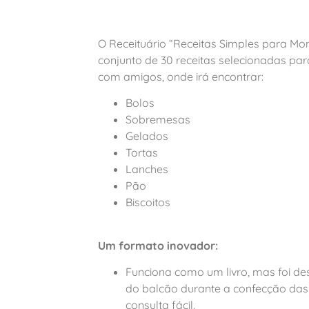
O Receituário “Receitas Simples para Mo
conjunto de 30 receitas selecionadas par
com amigos, onde irá encontrar:
Bolos
Sobremesas
Gelados
Tortas
Lanches
Pão
Biscoitos
Um formato inovador:
Funciona como um livro, mas foi d
do balcão durante a confecção das r
consulta fácil.