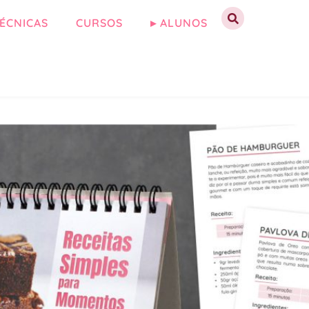
ÉCNICAS
CURSOS
▸ ALUNOS