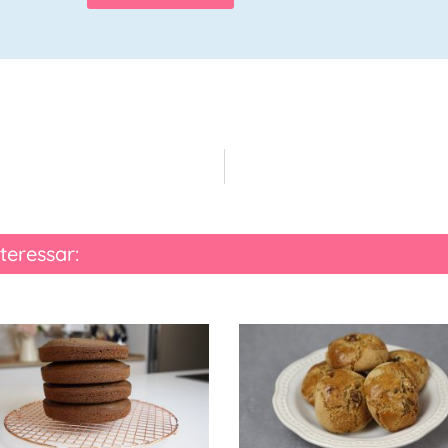
teressar: