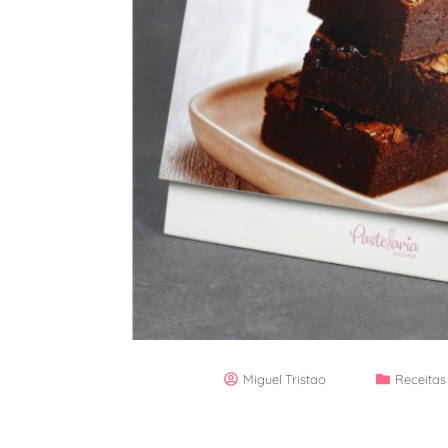
Miguel Tristao
Receitas