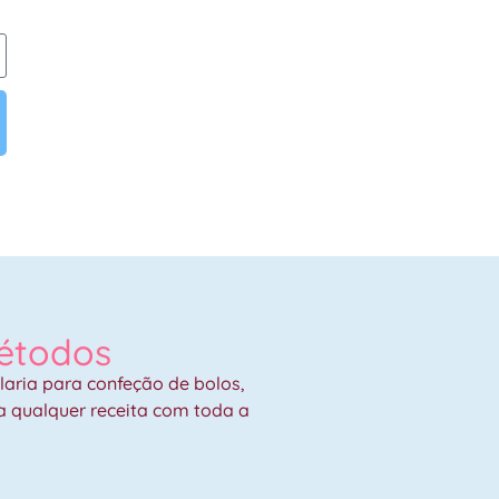
métodos
laria para confeção de bolos,
ra qualquer receita com toda a