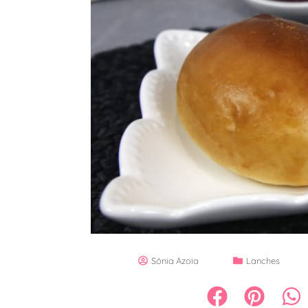
Sónia Azoia
Lanches