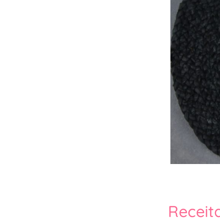
Receit