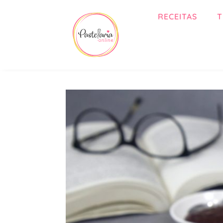
RECEITAS
T