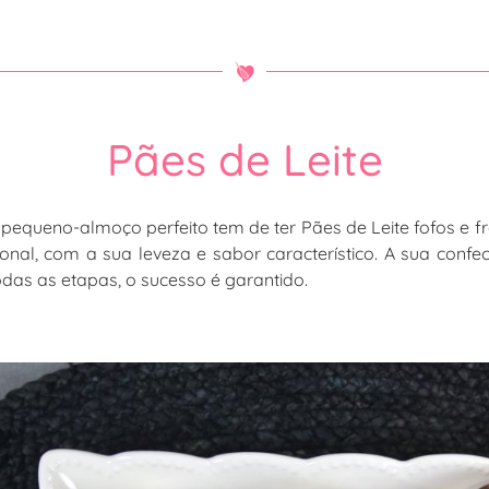
Pães de Leite
equeno-almoço perfeito tem de ter Pães de Leite fofos e fre
icional, com a sua leveza e sabor característico. A sua co
odas as etapas, o sucesso é garantido.