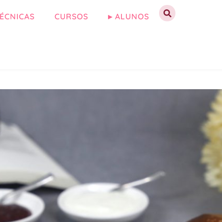
ÉCNICAS
CURSOS
▸ ALUNOS