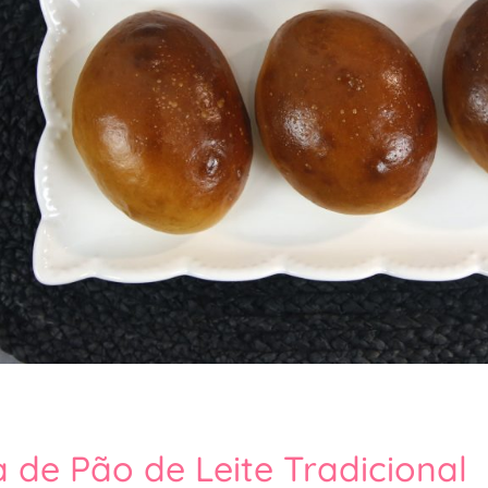
a de Pão de Leite Tradicional