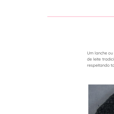
Um lanche ou p
de leite trad
respeitando t