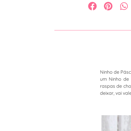
Ninho de Pásc
um Ninho de 
raspas de cho
deixar, vai va