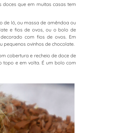
os doces que em muitas casas tem
ão de ló, ou massa de amêndoa ou
te e fios de ovos, ou o bolo de
e decorado com fios de ovos. Em
 pequenos ovinhos de chocolate.
om cobertura e recheio de doce de
o topo e em volta. É um bolo com