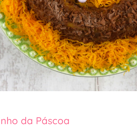
inho da Páscoa