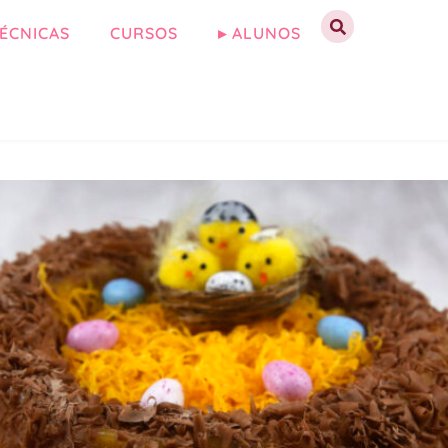
ÉCNICAS
CURSOS
▸ ALUNOS