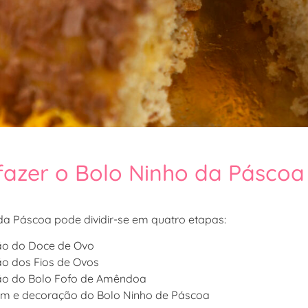
azer o Bolo Ninho da Páscoa
da Páscoa pode dividir-se em quatro etapas:
ão do Doce de Ovo
o dos Fios de Ovos
ão do Bolo Fofo de Amêndoa
m e decoração do Bolo Ninho de Páscoa