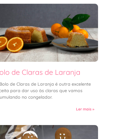
olo de Claras de Laranja
Bolo de Claras de Laranja é outra excelente
ceita para dar uso às claras que vamos
umulando no congelador.
Ler mais »