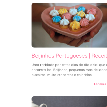
Beijinhos Portugueses | Recei
Uma raridade por estes dias de tão difícil que 
encontrá-los! Beijinhos, pequenos mas delicios
biscoitos, muito crocantes e coloridos
Ler mais 