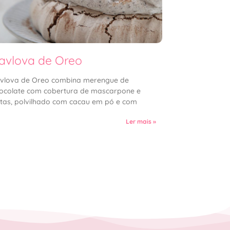
avlova de Oreo
vlova de Oreo combina merengue de
ocolate com cobertura de mascarpone e
tas, polvilhado com cacau em pó e com
Ler mais »