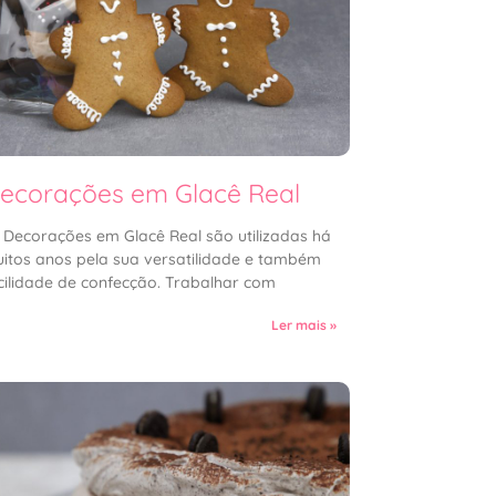
ecorações em Glacê Real
 Decorações em Glacê Real são utilizadas há
itos anos pela sua versatilidade e também
cilidade de confecção. Trabalhar com
Ler mais »