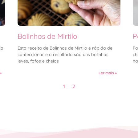
Bolinhos de Mirtilo
P
ia
Esta receita de Bolinhos de Mirtilo é rápida de
Pa
confeccionar e o resultado são uns bolinhos
ch
leves, fofos e cheios
na
»
Ler mais »
1
2