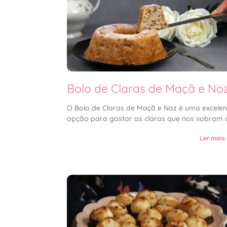
Bolo de Claras de Maçã e No
O Bolo de Claras de Maçã e Noz é uma excelen
opção para gastar as claras que nos sobram 
Ler mais 