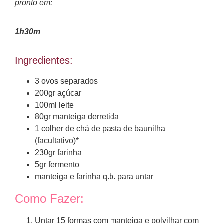
pronto em:
1h30m
Ingredientes:
3 ovos separados
200gr açúcar
100ml leite
80gr manteiga derretida
1 colher de chá de pasta de baunilha
(facultativo)*
230gr farinha
5gr fermento
manteiga e farinha q.b. para untar
Como Fazer:
Untar 15 formas com manteiga e polvilhar com