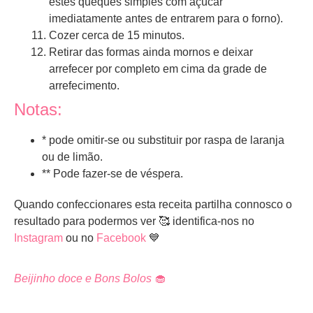
estes queques simples com açúcar
imediatamente antes de entrarem para o forno).
Cozer cerca de 15 minutos.
Retirar das formas ainda mornos e deixar
arrefecer por completo em cima da grade de
arrefecimento.
Notas:
* pode omitir-se ou substituir por raspa de laranja
ou de limão.
** Pode fazer-se de véspera.
Quando confeccionares esta receita partilha connosco o
resultado para podermos ver 🥰 identifica-nos no
Instagram
ou no
Facebook
💙
Beijinho
doce e Bons Bolos
🧁