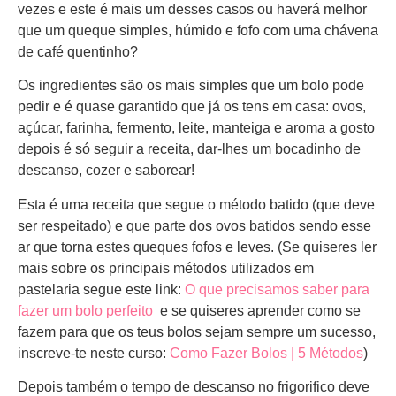
vezes e este é mais um desses casos ou haverá melhor
que um queque simples, húmido e fofo com uma chávena
de café quentinho?
Os ingredientes são os mais simples que um bolo pode
pedir e é quase garantido que já os tens em casa: ovos,
açúcar, farinha, fermento, leite, manteiga e aroma a gosto
depois é só seguir a receita, dar-lhes um bocadinho de
descanso, cozer e saborear!
Esta é uma receita que segue o método batido (que deve
ser respeitado) e que parte dos ovos batidos sendo esse
ar que torna estes queques fofos e leves. (Se quiseres ler
mais sobre os principais métodos utilizados em
pastelaria segue este link:
O que precisamos saber para
fazer um bolo perfeito
e se quiseres aprender como se
fazem para que os teus bolos sejam sempre um sucesso,
inscreve-te neste curso:
Como Fazer Bolos | 5 Métodos
)
Depois também o tempo de descanso no frigorifico deve