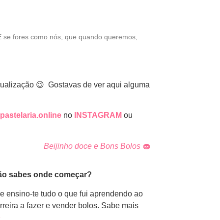
 E se fores como nós, que quando queremos,
ctualização 😉 Gostavas de ver aqui alguma
pastelaria.online
no
INSTAGRAM
ou
Beijinho doce e Bons Bolos
🧁
ão sabes onde começar?
e ensino-te tudo o que fui aprendendo ao
reira a fazer e vender bolos. Sabe mais
e