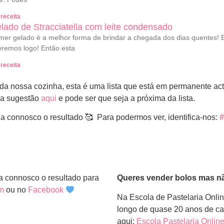
 receita
lado de Stracciatella com leite condensado
er gelado é a melhor forma de brindar a chegada dos dias quentes!
remos logo! Então esta
 receita
 da nossa cozinha, esta é uma lista que está em permanente a
 a sugestão
aqui
e pode ser que seja a próxima da lista.
ha connosco o resultado 🥰 Para podermos ver, identifica-nos:
#
ha connosco o resultado para
Queres vender bolos mas n
am
ou no
Facebook
Na Escola de Pastelaria Onlin
longo de quase 20 anos de car
aqui:
Escola Pastelaria Onlin