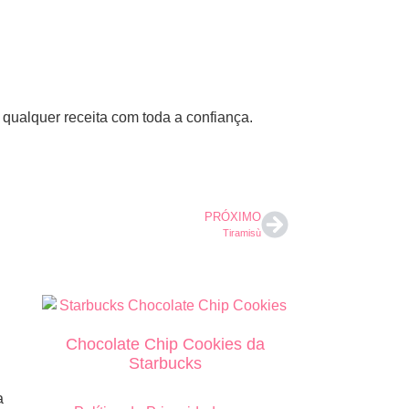
 qualquer receita com toda a confiança.
PRÓXIMO
Tiramisù
Chocolate Chip Cookies da
Starbucks
a