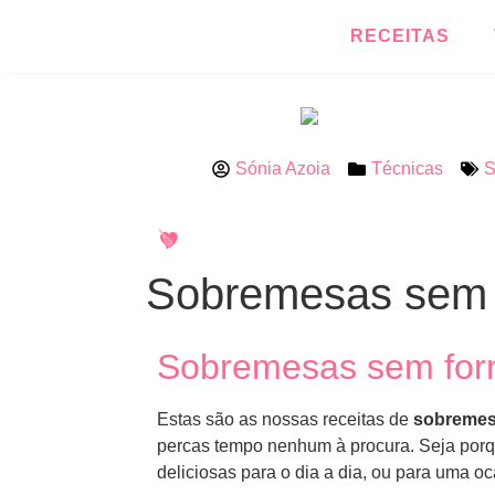
RECEITAS
Sónia Azoia
Técnicas
S
Sobremesas sem 
Sobremesas sem forno
Estas são as nossas receitas de
sobremes
percas tempo nenhum à procura. Seja porqu
deliciosas para o dia a dia, ou para uma oc