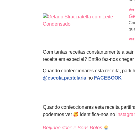
Ver
Ge
Com
que
Ver
Com tantas receitas constantemente a sair
receita em especial? Então faz-nos chegar
Quando confeccionares esta receita, partil
@escola.pastelaria
no
FACEBOOK
Quando confeccionares esta receita partil
podermos ver
identifica-nos no
Instagr
Beijinho doce e Bons Bolos