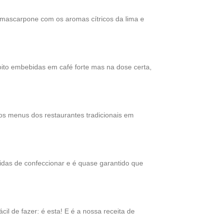
 mascarpone com os aromas cítricos da lima e
ito embebidas em café forte mas na dose certa,
s menus dos restaurantes tradicionais em
idas de confeccionar e é quase garantido que
l de fazer: é esta! E é a nossa receita de