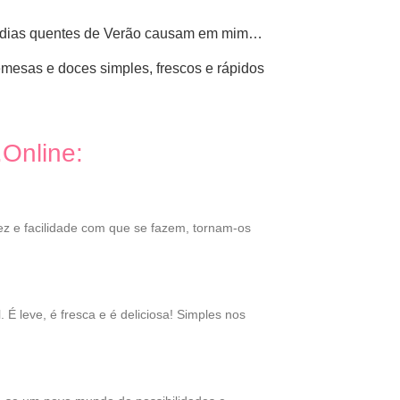
e os dias quentes de Verão causam em mim…
emesas e doces simples, frescos e rápidos
.Online:
dez e facilidade com que se fazem, tornam-os
É leve, é fresca e é deliciosa! Simples nos