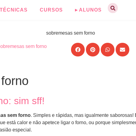
TÉCNICAS
CURSOS
▸ ALUNOS
obremesas sem forno
forno
: sim sff!
as sem forno
. Simples e rápidas, mas igualmente saborosas! 
e está calor e não apetece ligar o forno, ou porque simplesmen
asião especial.